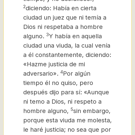
2
diciendo: Había en cierta
ciudad un juez que ni temía a
Dios ni respetaba a hombre
3
alguno.
Y había en aquella
ciudad una viuda, la cual venía
a él constantemente, diciendo:
«Hazme justicia de mi
4
adversario».
Por algún
tiempo él no quiso, pero
después dijo para sí: «Aunque
ni temo a Dios, ni respeto a
5
hombre alguno,
sin embargo,
porque esta viuda me molesta,
le haré justicia; no sea que por