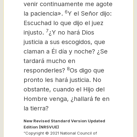
venir continuamente me agote
6
la paciencia».
Y el Señor dijo:
Escuchad lo que dijo el juez
7
injusto.
¿Y no hará Dios
justicia a sus escogidos, que
claman a Él día y noche? ¿Se
tardará mucho en
8
responderles?
Os digo que
pronto les hará justicia. No
obstante, cuando el Hijo del
Hombre venga, ¿hallará fe en
la tierra?
New Revised Standard Version Updated
Edition (NRSVUE)
“Copyright © 2021 National Council of