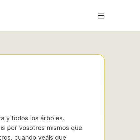
ra y todos los árboles.
béis por vosotros mismos que
tros, cuando veáis que