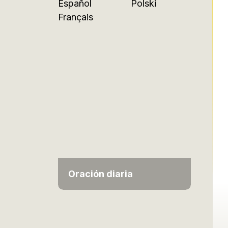
Español
Polski
Français
Oración diaria