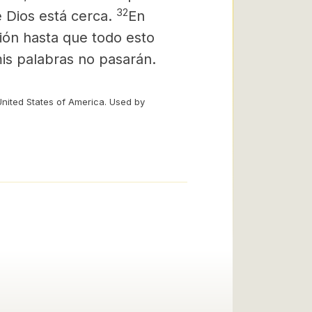
32
 Dios está cerca.
En
ión hasta que todo esto
 mis palabras no pasarán.
United States of America. Used by