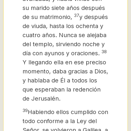
su marido siete años después
37
de su matrimonio,
y después
de viuda, hasta los ochenta y
cuatro años. Nunca se alejaba
del templo, sirviendo noche y
38
día con ayunos y oraciones.
Y llegando ella en ese preciso
momento, daba gracias a Dios,
y hablaba de Él
a todos los
que esperaban la redención
de Jerusalén.
39
Habiendo ellos cumplido con
todo conforme a la Ley del
Señor, se volvieron a Galilea, a