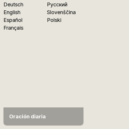
Deutsch
Русский
English
Slovenščina
Español
Polski
Français
Oración diaria