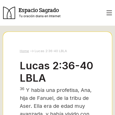
Espacio Sagrado
Tu oración diaria en Internet
Home
Lucas 2:36-40 LBLA
Lucas 2:36-40
LBLA
36
Y había una profetisa, Ana,
hija de Fanuel, de la tribu de
Aser. Ella era de edad muy
avanzada, y había vivido con