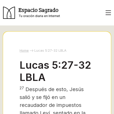
Espacio Sagrado
Tu oración diaria en Internet
Home
Lucas 5:27-32 LBLA
Lucas 5:27-32
LBLA
27
Después de esto, Jesús
salió y se fijó en un
recaudador de impuestos
llamado Leví, sentado en la