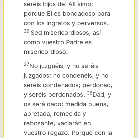
seréis hijos del Altísimo;
porque Él es bondadoso para
con los ingratos y perversos.
36
Sed misericordiosos, así
como vuestro Padre es
misericordioso.
37
No juzguéis, y no seréis
juzgados; no condenéis, y no
seréis condenados; perdonad,
38
y seréis perdonados.
Dad, y
os será dado; medida buena,
apretada, remecida y
rebosante, vaciarán en
vuestro regazo. Porque con la