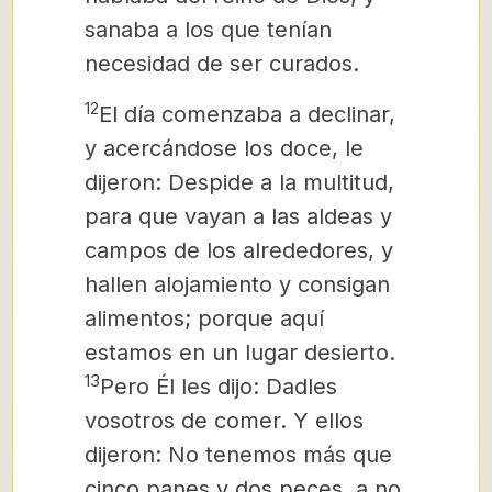
sanaba a los que tenían
necesidad de ser curados.
12
El día comenzaba a declinar,
y acercándose los doce, le
dijeron: Despide a la multitud,
para que vayan a las aldeas y
campos de los alrededores, y
hallen alojamiento y consigan
alimentos; porque aquí
estamos en un lugar desierto.
13
Pero Él les dijo: Dadles
vosotros de comer. Y ellos
dijeron: No tenemos más que
cinco panes y dos peces, a no