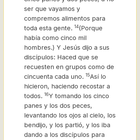
ser que vayamos y
compremos alimentos para
14
toda esta gente.
(Porque
había como cinco mil
hombres.) Y Jesús dijo a sus
discípulos: Haced que se
recuesten en grupos como de
15
cincuenta cada uno.
Así lo
hicieron, haciendo recostar a
16
todos.
Y tomando los cinco
panes y los dos peces,
levantando los ojos al cielo, los
bendijo, y los partió, y los iba
dando a los discípulos para