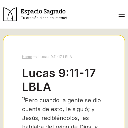
Espacio Sagrado
Tu oración diaria en Internet
Home
Lucas 9:11-17 LBLA
Lucas 9:11-17
LBLA
11
Pero cuando la gente se dio
cuenta de esto, le siguió; y
Jesús, recibiéndolos, les
hablaba del reino de Dios, y