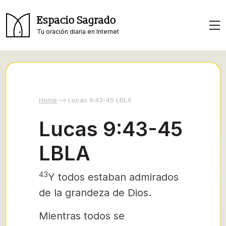
Espacio Sagrado
Tu oración diaria en Internet
Home
Lucas 9:43-45 LBLA
Lucas 9:43-45
LBLA
43
Y todos estaban admirados
de la grandeza de Dios.
Mientras todos se