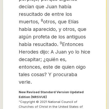
decían que Juan había
resucitado de entre los
8
muertos,
otros, que Elías
había aparecido, y otros, que
algún profeta de los antiguos
9
había resucitado.
Entonces
Herodes dijo: A Juan yo lo hice
decapitar; ¿quién es,
entonces, este de quien oigo
tales cosas? Y procuraba
verle.
New Revised Standard Version Updated
Edition (NRSVUE)
“Copyright © 2021 National Council of
Churches of Christ in the United States of