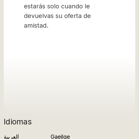
estarás solo cuando le
devuelvas su oferta de
amistad.
Idiomas
العربية
Gaeilge