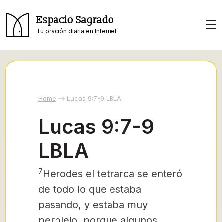
Espacio Sagrado
Tu oración diaria en Internet
Home
Lucas 9:7-9 LBLA
Lucas 9:7-9
LBLA
7
Herodes el tetrarca se enteró
de todo lo que estaba
pasando, y estaba muy
perplejo, porque algunos