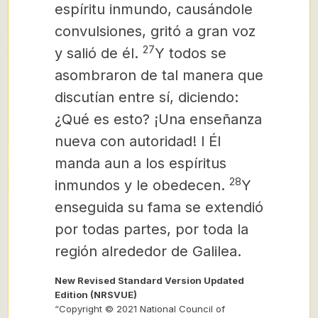
espíritu inmundo, causándole
convulsiones, gritó a gran voz
27
y salió de él.
Y todos se
asombraron de tal manera que
discutían entre sí, diciendo:
¿Qué es esto? ¡Una enseñanza
nueva con autoridad! l
Él
manda aun a los espíritus
28
inmundos y le obedecen.
Y
enseguida su fama se extendió
por todas partes, por toda la
región alrededor de Galilea.
New Revised Standard Version Updated
Edition (NRSVUE)
“Copyright © 2021 National Council of