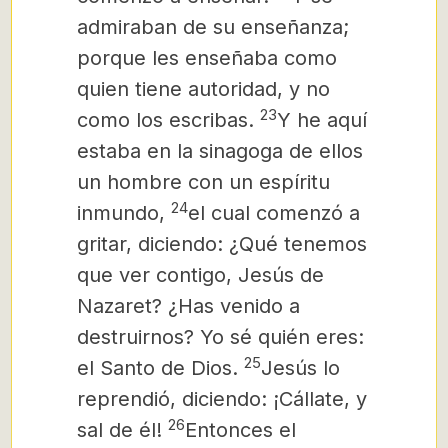
admiraban de su enseñanza;
porque les enseñaba como
quien tiene autoridad, y no
23
como los escribas.
Y he aquí
estaba en la sinagoga de ellos
un hombre con un espíritu
24
inmundo,
el cual comenzó a
gritar, diciendo: ¿Qué tenemos
que ver contigo, Jesús de
Nazaret? ¿Has venido a
destruirnos? Yo sé quién eres:
25
el Santo de Dios.
Jesús lo
reprendió, diciendo: ¡Cállate, y
26
sal de él!
Entonces el