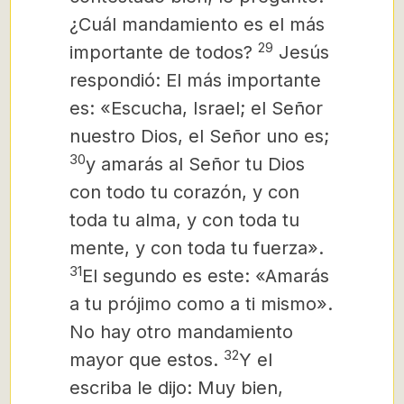
¿Cuál mandamiento es el más
29
importante de todos?
Jesús
respondió: El más importante
es: «Escucha, Israel; el Señor
nuestro Dios, el Señor uno es;
30
y amarás al Señor tu Dios
con todo tu corazón, y con
toda tu alma, y con toda tu
mente, y con toda tu fuerza».
31
El segundo es este: «Amarás
a tu prójimo como a ti mismo».
No hay otro mandamiento
32
mayor que estos.
Y el
escriba le dijo: Muy bien,