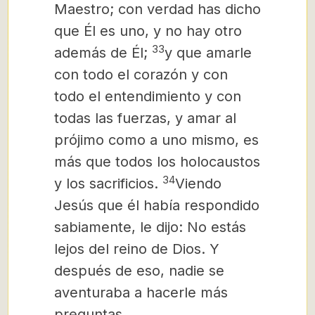
Maestro; con verdad has dicho
que Él es uno, y no hay otro
33
además de Él;
y que amarle
con todo el corazón y con
todo el entendimiento y con
todas las fuerzas, y amar al
prójimo como a uno mismo, es
más que todos los holocaustos
34
y los sacrificios.
Viendo
Jesús que él había respondido
sabiamente, le dijo: No estás
lejos del reino de Dios. Y
después de eso, nadie se
aventuraba a hacerle más
preguntas.