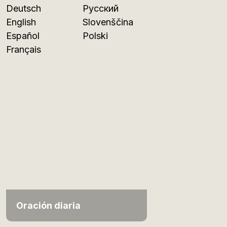
Deutsch
Русский
English
Slovenščina
Español
Polski
Français
Oración diaria