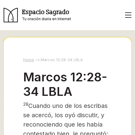
Espacio Sagrado
Tu oración diaria en Internet
Home
Marcos 12:28-34 LBLA
Marcos 12:28-
34 LBLA
28
Cuando uno de los escribas
se acercó, los oyó discutir, y
reconociendo que les había
contestado bien, le preguntó: