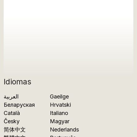
Idiomas
العربية
Gaeilge
Беларуская
Hrvatski
Català
Italiano
Česky
Magyar
简体中文
Nederlands