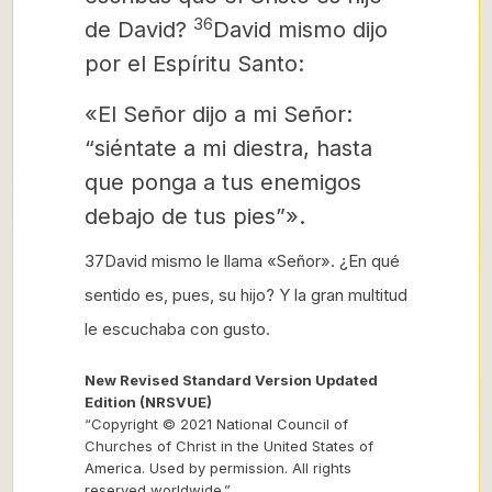
36
de David?
David mismo dijo
por el Espíritu Santo:
«El Señor dijo a mi Señor:
“siéntate a mi diestra, hasta
que ponga a tus enemigos
debajo de tus pies”».
37David mismo le llama «Señor». ¿En qué
sentido es, pues, su hijo? Y la gran multitud
le escuchaba con gusto.
New Revised Standard Version Updated
Edition (NRSVUE)
“Copyright © 2021 National Council of
Churches of Christ in the United States of
America. Used by permission. All rights
reserved worldwide.”