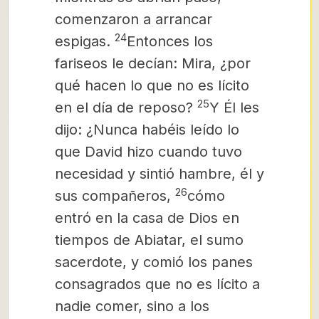
comenzaron a arrancar
24
espigas.
Entonces los
fariseos le decían: Mira, ¿por
qué hacen lo que no es lícito
25
en el día de reposo?
Y Él les
dijo: ¿Nunca habéis leído lo
que David hizo cuando tuvo
necesidad y sintió hambre, él y
26
sus compañeros,
cómo
entró en la casa de Dios en
tiempos de Abiatar, el sumo
sacerdote, y comió los panes
consagrados que no es lícito a
nadie comer, sino a los