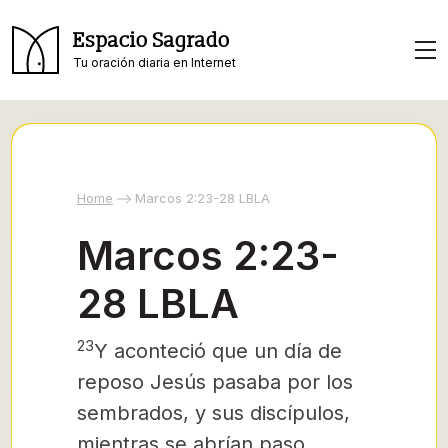
Espacio Sagrado
Tu oración diaria en Internet
Home
Marcos 2:23-28 LBLA
Marcos 2:23-
28 LBLA
23
Y aconteció que un día de
reposo Jesús pasaba por los
sembrados, y sus discípulos,
mientras se abrían paso,