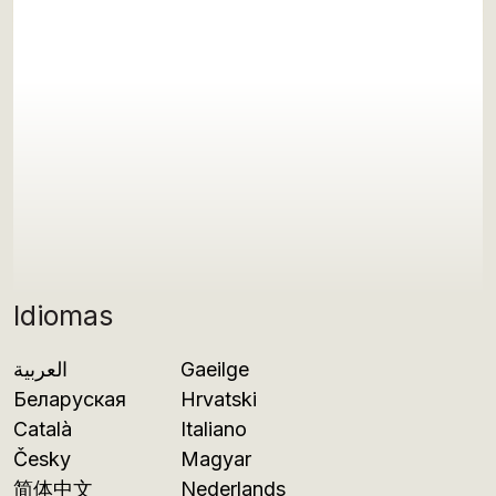
Idiomas
العربية
Gaeilge
Беларуская
Hrvatski
Català
Italiano
Česky
Magyar
简体中文
Nederlands