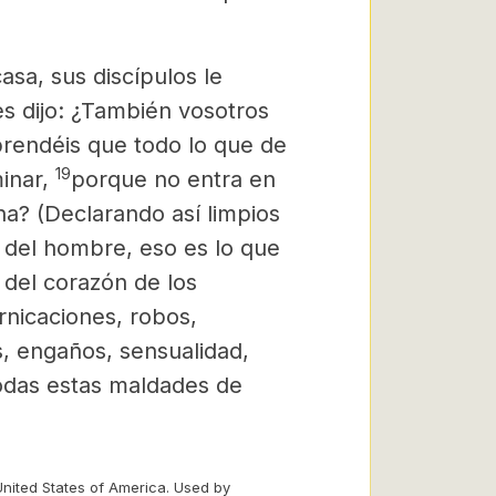
asa, sus discípulos le
les dijo: ¿También vosotros
prendéis que todo lo que de
19
inar,
porque no entra en
na? (Declarando así limpios
e del hombre, eso es lo que
 del corazón de los
rnicaciones, robos,
s, engaños, sensualidad,
odas estas maldades de
United States of America. Used by