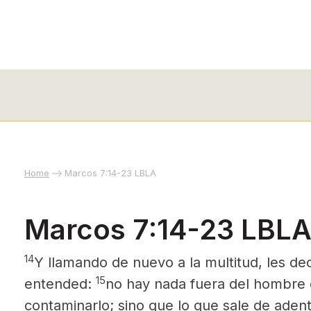
Home
Marcos 7:14-23 LBLA
Marcos 7:14-23 LBL
14
Y llamando de nuevo a la multitud, les d
15
entended:
no hay nada fuera del hombre 
contaminarlo; sino que lo que sale de aden