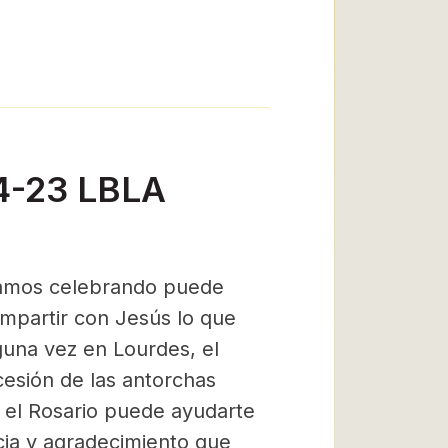
14-23 LBLA
estamos celebrando puede
mpartir con Jesús lo que
lguna vez en Lourdes, el
cesión de las antorchas
 el Rosario puede ayudarte
cia y agradecimiento que