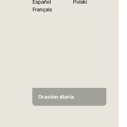
Español
Polski
Français
Oración diaria