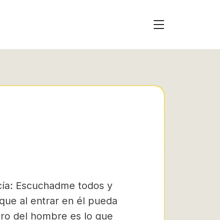
A
ecía: Escuchadme todos y
que al entrar en él pueda
tro del hombre es lo que