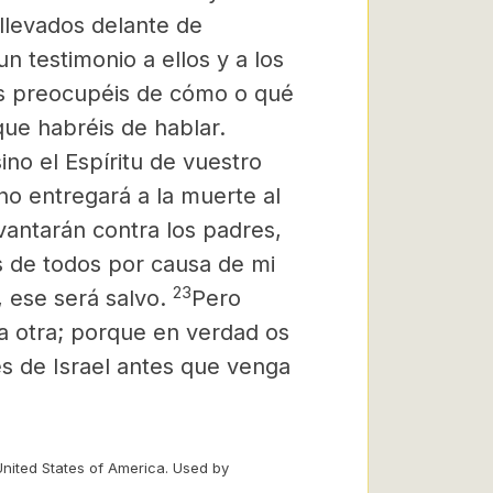
 llevados delante de
 testimonio a ellos y a los
s preocupéis de cómo o qué
que habréis de hablar.
ino el Espíritu de vuestro
o entregará a la muerte al
evantarán contra los padres,
s de todos por causa de mi
23
 ese será salvo.
Pero
la otra; porque en verdad os
es de Israel antes que venga
United States of America. Used by