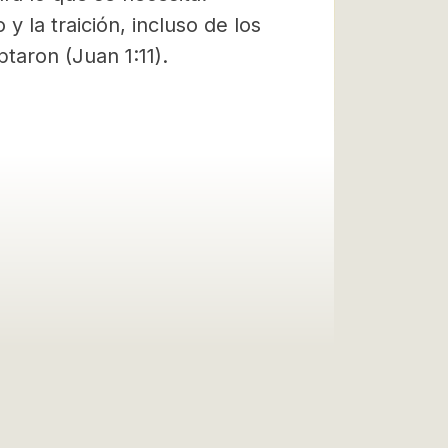
y la traición, incluso de los
taron (Juan 1:11).