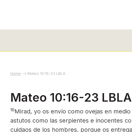
Home
Mateo 10:16-23 LBLA
Mateo 10:16-23 LBLA
16
Mirad, yo os envío como ovejas en medio 
astutos como las serpientes e inocentes c
cuidaos de los hombres, porque os entregar