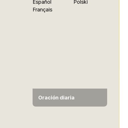
Español
Polski
Français
Oración diaria