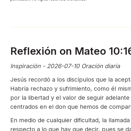
Reflexión on Mateo 10:
Inspiración - 2026-07-10 Oración diaria
Jesús recordó a los discípulos que la acep
Habría rechazo y sufrimiento, como él mi
por la libertad y el valor de seguir adelan
centrados en el don que hemos de compart
En medio de cualquier dificultad, la llamada
respecto a lo que hay que decir, pues se da