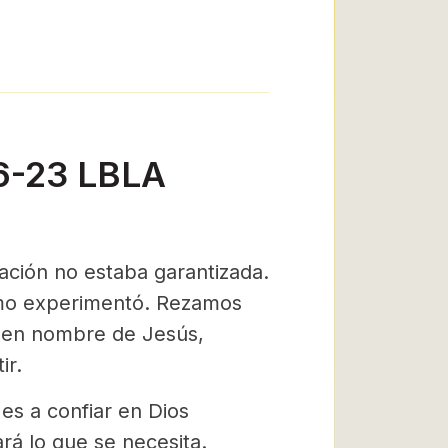
16-23 LBLA
tación no estaba garantizada.
smo experimentó. Rezamos
te en nombre de Jesús,
ir.
 es a confiar en Dios
rá lo que se necesita.