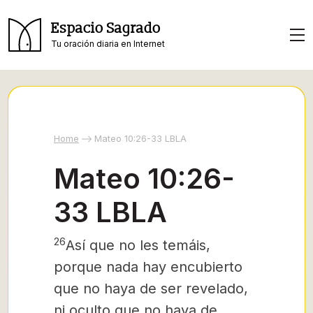
Espacio Sagrado
Tu oración diaria en Internet
Home
Mateo 10:26-33 LBLA
Mateo 10:26-
33 LBLA
26
Así que no les temáis,
porque nada hay encubierto
que no haya de ser revelado,
ni oculto que no haya de