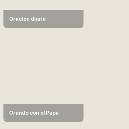
Oración diaria
Orando con el Papa