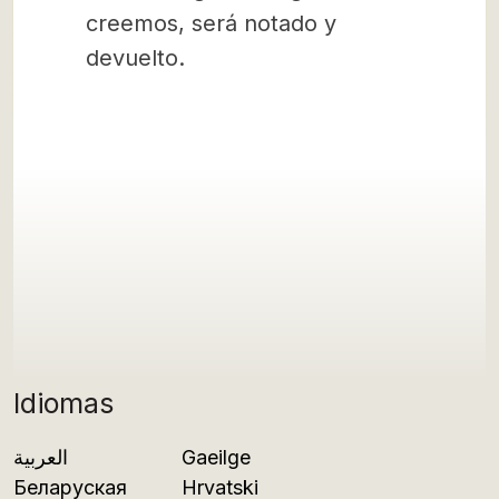
creemos, será notado y
devuelto.
Idiomas
العربية
Gaeilge
Беларуская
Hrvatski