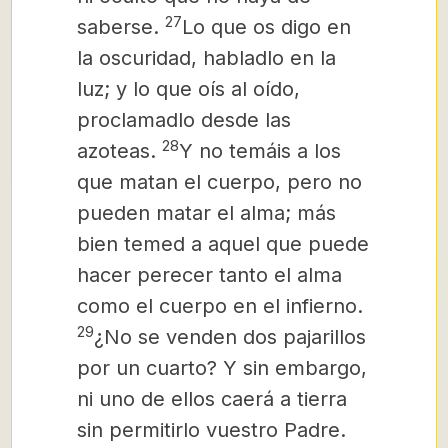
27
saberse.
Lo que os digo en
la oscuridad, habladlo en la
luz; y lo que oís al oído,
proclamadlo desde las
28
azoteas.
Y no temáis a los
que matan el cuerpo, pero no
pueden matar el alma; más
bien temed a aquel que puede
hacer perecer tanto el alma
como el cuerpo en el infierno.
29
¿No se venden dos pajarillos
por un cuarto? Y sin embargo,
ni uno de ellos caerá a tierra
sin permitirlo vuestro Padre.