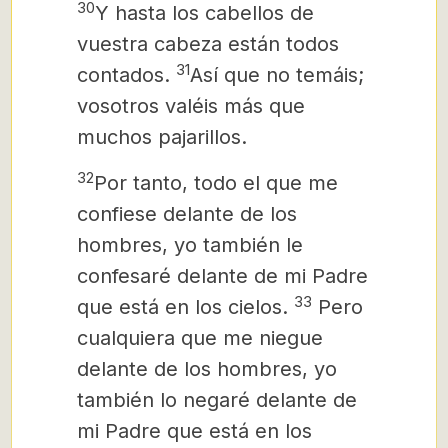
30
Y hasta los cabellos de
vuestra cabeza están todos
31
contados.
Así que no temáis;
vosotros valéis más que
muchos pajarillos.
32
Por tanto, todo el que me
confiese delante de los
hombres, yo también le
confesaré delante de mi Padre
33
que está en los cielos.
Pero
cualquiera que me niegue
delante de los hombres, yo
también lo negaré delante de
mi Padre que está en los