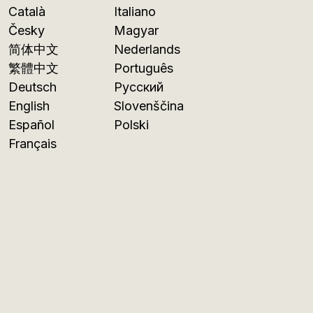
Català
Italiano
Česky
Magyar
简体中文
Nederlands
繁體中文
Português
Deutsch
Русский
English
Slovenščina
Español
Polski
Français