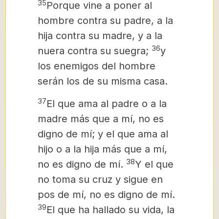
35
Porque vine a poner al
hombre contra su padre, a la
hija contra su madre, y a la
36
nuera contra su suegra;
y
los enemigos del hombre
serán los de su misma casa.
37
El que ama al padre o a la
madre más que a mí, no es
digno de mí; y el que ama al
hijo o a la hija más que a mí,
38
no es digno de mí.
Y el que
no toma su cruz y sigue en
pos de mí, no es digno de mí.
39
El que ha hallado su vida, la