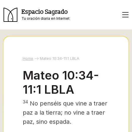
Espacio Sagrado
Tu oración diaria en Internet
Home
Mateo 10:34-11:1 LBLA
Mateo 10:34-
11:1 LBLA
34
No penséis que vine a traer
paz a la tierra; no vine a traer
paz, sino espada.