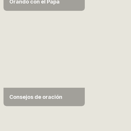
Orando con el Papa
Consejos de oración