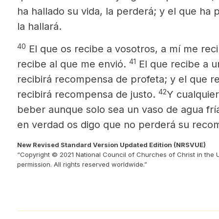
ha hallado su vida, la perderá; y el que ha 
la hallará.
40
El que os recibe a vosotros, a mí me reci
41
recibe al que me envió.
El que recibe a u
recibirá recompensa de profeta; y el que re
42
recibirá recompensa de justo.
Y cualquie
beber aunque solo sea un vaso de agua frí
en verdad os digo que no perderá su reco
New Revised Standard Version Updated Edition (NRSVUE)
“Copyright © 2021 National Council of Churches of Christ in the 
permission. All rights reserved worldwide.”