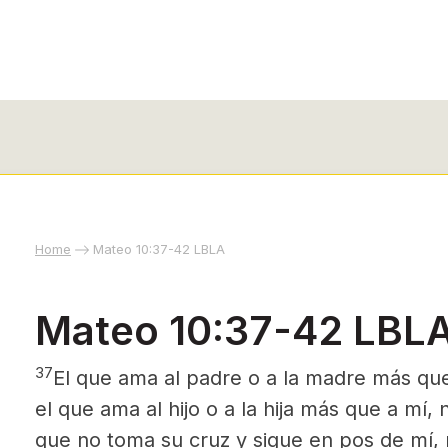
Home
Mateo 10:37-42 LBLA
Mateo 10:37-42 LBL
37
El que ama al padre o a la madre más que
el que ama al hijo o a la hija más que a mí,
que no toma su cruz y sigue en pos de mí, 