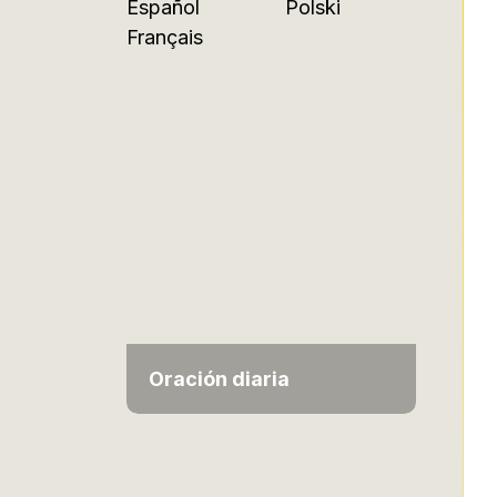
Español
Polski
Français
Oración diaria