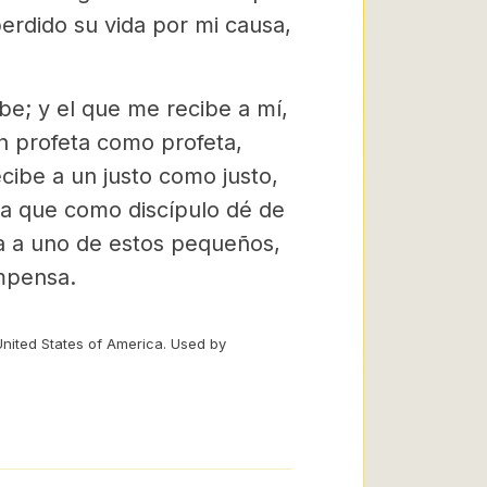
perdido su vida por mi causa,
be; y el que me recibe a mí,
n profeta como profeta,
cibe a un justo como justo,
ra que como discípulo dé de
a a uno de estos pequeños,
mpensa.
United States of America. Used by