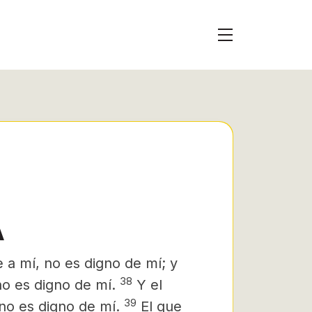
A
 a mí, no es digno de mí; y
38
 no es digno de mí.
Y el
39
no es digno de mí.
El que