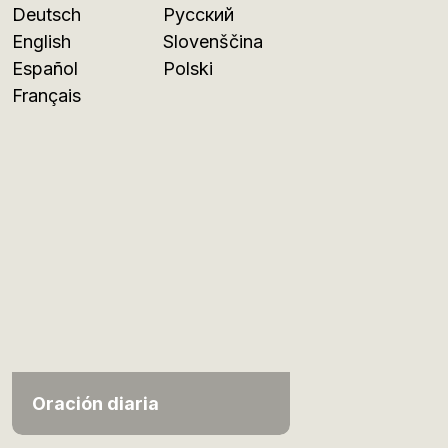
Deutsch
Русский
English
Slovenščina
Español
Polski
Français
Oración diaria