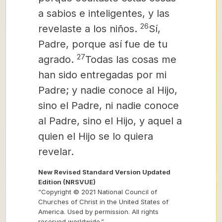
a sabios e inteligentes, y las
26
revelaste a los niños.
Sí,
Padre, porque así fue de tu
27
agrado.
Todas las cosas me
han sido entregadas por mi
Padre; y nadie conoce al Hijo,
sino el Padre, ni nadie conoce
al Padre, sino el Hijo, y aquel a
quien el Hijo se lo quiera
revelar.
New Revised Standard Version Updated
Edition (NRSVUE)
“Copyright © 2021 National Council of
Churches of Christ in the United States of
America. Used by permission. All rights
reserved worldwide.”