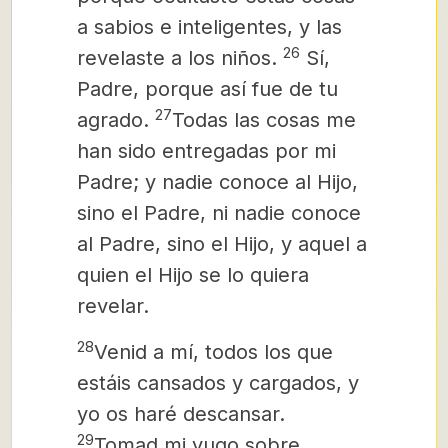
a sabios e inteligentes, y las
26
revelaste a los niños.
Sí,
Padre, porque así fue de tu
27
agrado.
Todas las cosas me
han sido entregadas por mi
Padre; y nadie conoce al Hijo,
sino el Padre, ni nadie conoce
al Padre, sino el Hijo, y aquel a
quien el Hijo se lo quiera
revelar.
28
Venid a mí, todos los que
estáis cansados y cargados, y
yo os haré descansar.
29
Tomad mi yugo sobre