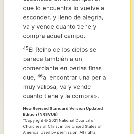
que lo encuentra lo vuelve a
esconder, y lleno de alegría,
va y vende cuanto tiene y
compra aquel campo.
45
El Reino de los cielos se
parece también a un
comerciante en perlas finas
46
que,
al encontrar una perla
muy valiosa, va y vende
cuanto tiene y la compra».
New Revised Standard Version Updated
Edition (NRSVUE)
“Copyright © 2021 National Council of
Churches of Christ in the United States of
America. Used by permission. All rights