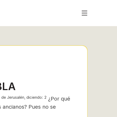
BLA
 de Jerusalén, diciendo:
2
¿Por qué
os ancianos? Pues no se