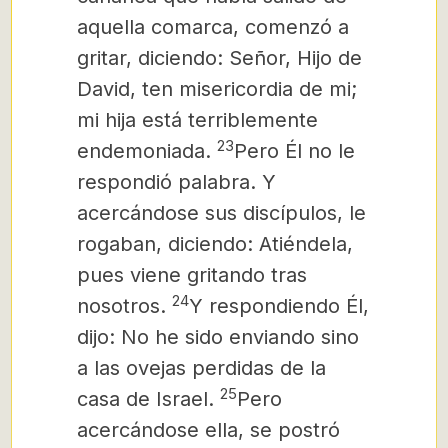
aquella comarca, comenzó a
gritar, diciendo: Señor, Hijo de
David, ten misericordia de mi;
mi hija está terriblemente
23
endemoniada.
Pero Él no le
respondió palabra. Y
acercándose sus discípulos, le
rogaban, diciendo: Atiéndela,
pues viene gritando tras
24
nosotros.
Y respondiendo Él,
dijo: No he sido enviando sino
a las ovejas perdidas de la
25
casa de Israel.
Pero
acercándose ella, se postró