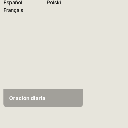
Español
Polski
Français
Oración diaria