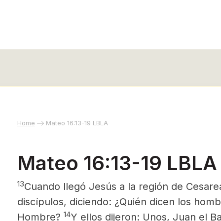
Home
Mateo 16:13-19 LBLA
Mateo 16:13-19 LBLA
13
Cuando llegó Jesús a la región de Cesarea
discípulos, diciendo: ¿Quién dicen los homb
14
Hombre?
Y ellos dijeron: Unos, Juan el Ba