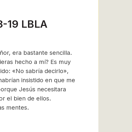
3-19 LBLA
ñor, era bastante sencilla.
bieras hecho a mí? Es muy
ido: «No sabría decirlo»,
abrían insistido en que me
porque Jesús necesitara
r el bien de ellos.
as mentes.