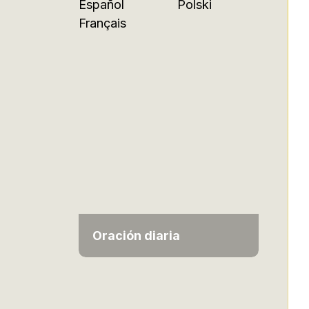
Español
Polski
Français
Oración diaria