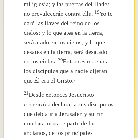
mi iglesia; y las puertas del Hades
19
no prevalecerán contra ella.
Yo te
daré las llaves del reino de los
cielos; y lo que ates en la tierra,
será atado en los cielos; y lo que
desates en la tierra, será desatado
20
en los cielos.
Entonces ordenó a
los discípulos que a nadie dijeran
,
que Él
era el Cristo.
21
Desde entonces Jesucristo
comenzó a declarar a sus discípulos
que debía ir a Jerusalén y sufrir
muchas cosas de parte de los
ancianos, de los principales