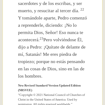
sacerdotes y de los escribas, y ser
22
muerto, y resucitar al tercer día.
Y tomándole aparte, Pedro comenzó
a reprenderle, diciendo: ¡No lo
permita Dios, Señor! Eso nunca te
23
acontecerá.
Pero volviéndose Él,
dijo a Pedro: ¡Quítate de delante de
mí, Satanás! Me eres piedra de
tropiezo;
porque no estás pensando
en las cosas de Dios, sino en las de
los hombres.
New Revised Standard Version Updated Edition
(NRSVUE)
“Copyright © 2021 National Council of Churches of
Christ in the United States of America. Used by
permission. All rights reserved worldwide.”