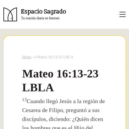
Espacio Sagrado
Tu oración diaria en Internet
Home
Mateo 16:13-23 LBLA
Mateo 16:13-23
LBLA
13
Cuando llegó Jesús a la región de
Cesarea de Filipo, preguntó a sus
discípulos, diciendo: ¿Quién dicen
los hombres que es el Hijo del