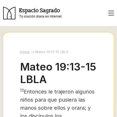
Espacio Sagrado
Tu oración diaria en Internet
Home
Mateo 19:13-15 LBLA
Mateo 19:13-15
LBLA
13
Entonces le trajeron algunos
niños para que pusiera las
manos sobre ellos y orara; y
los discípulos los