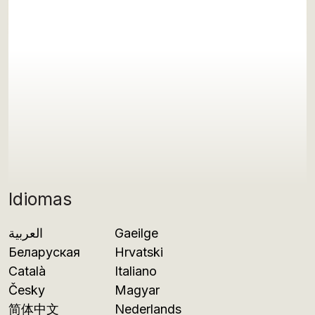
Idiomas
العربية
Gaeilge
Беларуская
Hrvatski
Català
Italiano
Česky
Magyar
简体中文
Nederlands