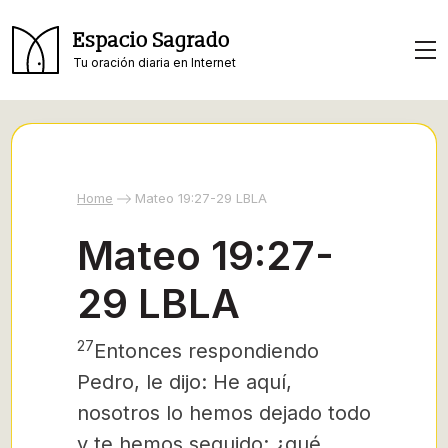
Espacio Sagrado
Tu oración diaria en Internet
Home
Mateo 19:27-29 LBLA
Mateo 19:27-
29 LBLA
27
Entonces respondiendo
Pedro, le dijo: He aquí,
nosotros lo hemos dejado todo
y te hemos seguido; ¿qué,