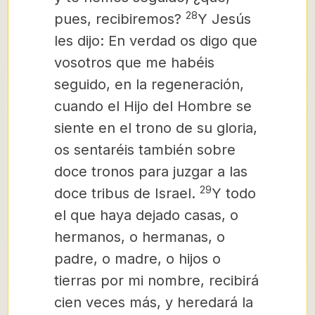
28
pues, recibiremos?
Y Jesús
les dijo: En verdad os digo que
vosotros que me habéis
seguido, en la regeneración,
cuando el Hijo del Hombre se
siente en el trono de su gloria,
os sentaréis también sobre
doce tronos para juzgar a las
29
doce tribus de Israel.
Y todo
el que haya dejado casas, o
hermanos, o hermanas, o
padre, o madre,
o hijos o
tierras por mi nombre, recibirá
cien veces más,
y heredará la