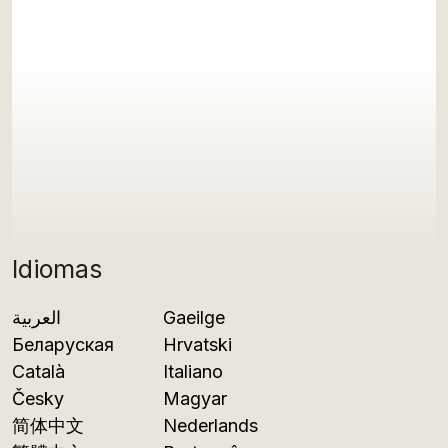
Idiomas
العربية
Gaeilge
Беларуская
Hrvatski
Català
Italiano
Česky
Magyar
简体中文
Nederlands