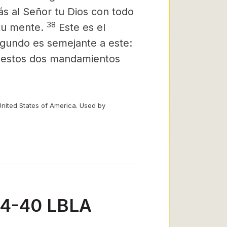
rás al Señor tu Dios con todo
38
tu mente.
Este es el
gundo es semejante a este:
 estos dos mandamientos
United States of America. Used by
34-40 LBLA