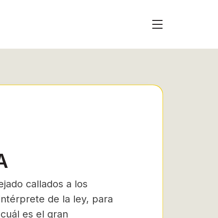
A
ejado callados a los
intérprete de la ley, para
cuál es el gran