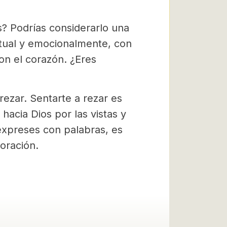
s? Podrías considerarlo una
ectual y emocionalmente, con
on el corazón. ¿Eres
rezar. Sentarte a rezar es
 hacia Dios por las vistas y
 expreses con palabras, es
 oración.