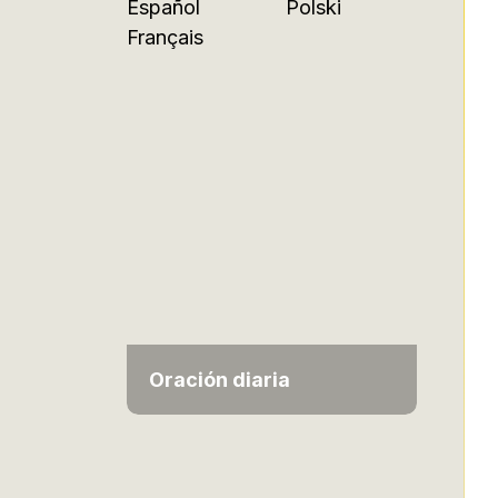
Español
Polski
Français
Oración diaria