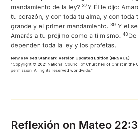
37
mandamiento de la ley?
Y Él le dijo: Ama
tu corazón, y con toda tu alma, y con toda 
39
grande y el primer mandamiento.
Y el se
40
Amarás a tu prójimo como a ti mismo.
De
dependen toda la ley y los profetas.
New Revised Standard Version Updated Edition (NRSVUE)
“Copyright © 2021 National Council of Churches of Christ in the 
permission. All rights reserved worldwide.”
Reflexión on Mateo 22: