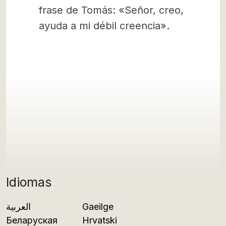
frase de Tomás: «Señor, creo,
ayuda a mi débil creencia».
Idiomas
العربية
Gaeilge
Беларуская
Hrvatski