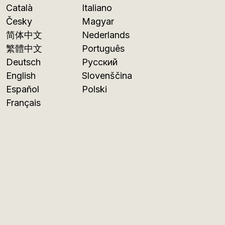
Català
Italiano
Česky
Magyar
简体中文
Nederlands
繁體中文
Português
Deutsch
Русский
English
Slovenščina
Español
Polski
Français