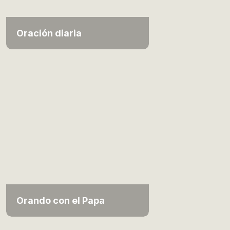
Oración diaria
Orando con el Papa