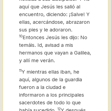
aquí que Jesús les salió al
encuentro, diciendo: ¡Salve! Y
ellas, acercándose, abrazaron
sus pies y le adoraron.
10
Entonces Jesús les dijo: No
temáis. Id, avisad a mis
hermanos que vayan a Galilea,
y allí me verán.
11
Y mientras ellas iban, he
aquí, algunos de la guardia
fueron a la ciudad e
informaron a los principales
sacerdotes de todo lo que
12
había sucedido.
Y después