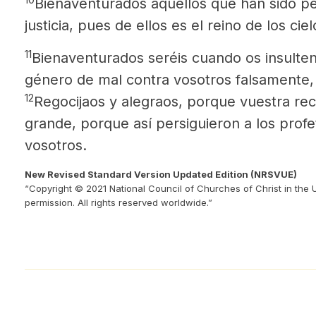
Bienaventurados aquellos que han sido pe
justicia, pues de ellos es el reino de los ciel
11
Bienaventurados seréis cuando os insulten
género de mal contra vosotros falsamente
12
Regocijaos y alegraos, porque vuestra re
grande, porque así persiguieron a los prof
vosotros.
New Revised Standard Version Updated Edition (NRSVUE)
“Copyright © 2021 National Council of Churches of Christ in the 
permission. All rights reserved worldwide.”