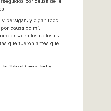
rseguidos por causa de la
os.
 y persigan, y digan todo
,
por causa de mí.
compensa en los cielos es
etas que fueron antes que
United States of America. Used by