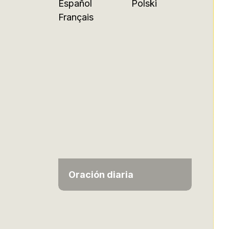
Español
Polski
Français
Oración diaria