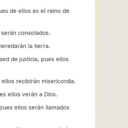
es de ellos es el reino de
s serán consolados.
eredarán la tierra.
d de justicia, pues ellos
ellos recibirán misericordia.
s ellos verán a Dios.
pues ellos serán llamados