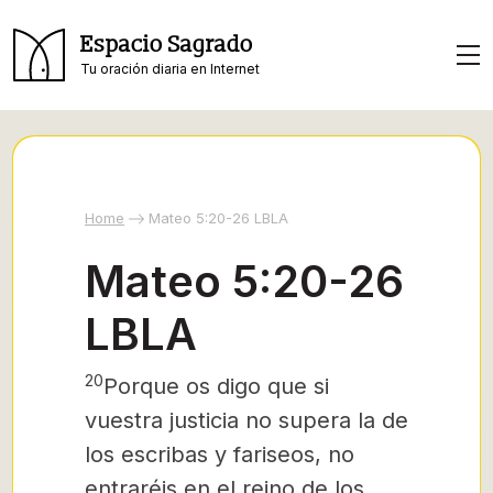
Espacio Sagrado
Tu oración diaria en Internet
Home
Mateo 5:20-26 LBLA
Mateo 5:20-26
LBLA
20
Porque os digo que si
vuestra justicia no supera la de
los escribas y fariseos, no
entraréis en el reino de los