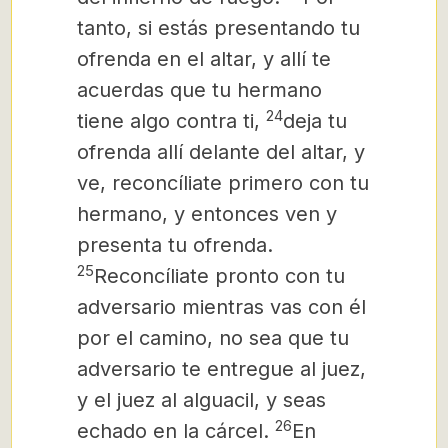
tanto, si estás presentando tu
ofrenda en el altar, y allí te
acuerdas que tu hermano
24
tiene algo contra ti,
deja tu
ofrenda allí delante del altar, y
ve, reconcíliate primero con tu
hermano, y entonces ven y
presenta tu ofrenda.
25
Reconcíliate pronto con tu
adversario mientras vas con él
por el camino,
no sea que tu
adversario te entregue al juez,
y el juez al alguacil, y seas
26
echado en la cárcel.
En