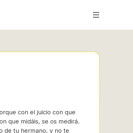
orque con el juicio con que
con que midáis, se os medirá.
jo de tu hermano, y no te