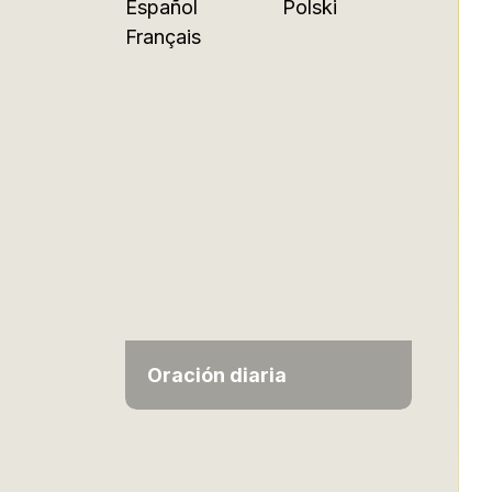
Español
Polski
Français
Oración diaria