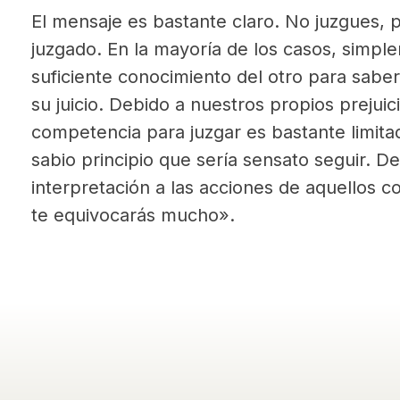
El mensaje es bastante claro. No juzgues,
juzgado. En la mayoría de los casos, simp
suficiente conocimiento del otro para sab
su juicio. Debido a nuestros propios prejuic
competencia para juzgar es bastante limita
sabio principio que sería sensato seguir. De
interpretación a las acciones de aquellos co
te equivocarás mucho».