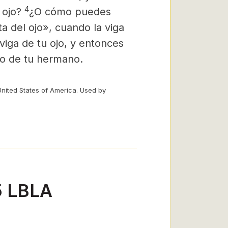
4
 ojo?
¿O cómo puedes
a del ojo», cuando la viga
 viga de tu ojo, y entonces
jo de tu hermano.
United States of America. Used by
5 LBLA