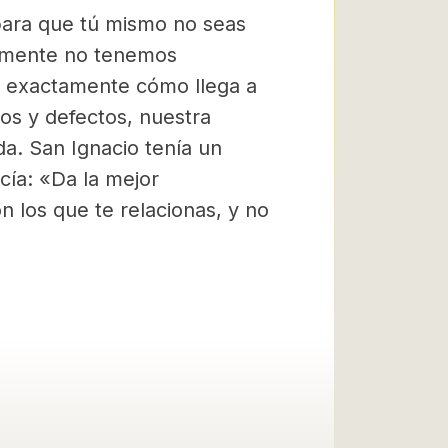
 para que tú mismo no seas
lemente no tenemos
er exactamente cómo llega a
ios y defectos, nuestra
da. San Ignacio tenía un
cía: «Da la mejor
n los que te relacionas, y no