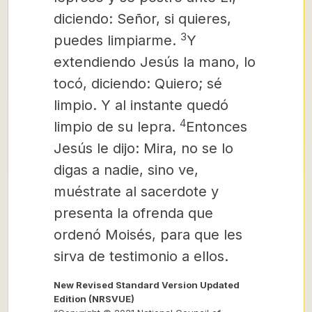
diciendo: Señor, si quieres,
3
puedes limpiarme.
Y
extendiendo Jesús la mano, lo
tocó, diciendo: Quiero; sé
limpio. Y al instante quedó
4
limpio de su lepra.
Entonces
Jesús le dijo: Mira, no se lo
digas a nadie, sino ve,
muéstrate al sacerdote y
presenta la ofrenda que
ordenó Moisés, para que les
sirva de testimonio a ellos.
New Revised Standard Version Updated
Edition (NRSVUE)