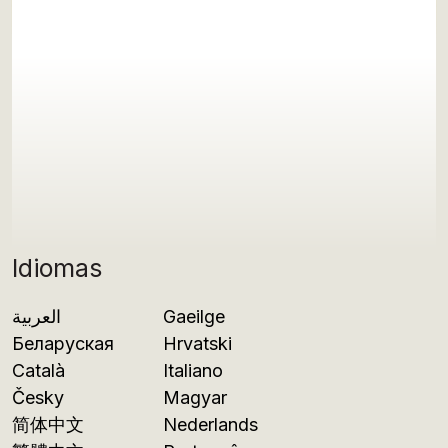
Idiomas
العربية
Gaeilge
Беларуская
Hrvatski
Català
Italiano
Česky
Magyar
简体中文
Nederlands