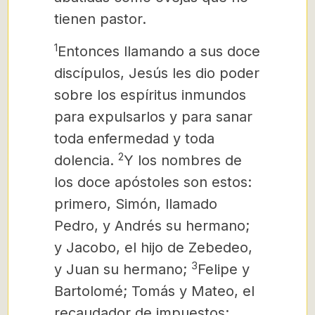
tienen pastor.
1
Entonces llamando
a sus doce
discípulos, Jesús les dio poder
sobre los espíritus inmundos
para expulsarlos y para sanar
toda enfermedad y toda
2
dolencia.
Y los nombres de
los doce apóstoles son estos:
primero, Simón, llamado
Pedro, y Andrés su hermano;
y Jacobo, el hijo de Zebedeo,
3
y Juan su hermano;
Felipe y
Bartolomé; Tomás y Mateo, el
recaudador de impuestos;