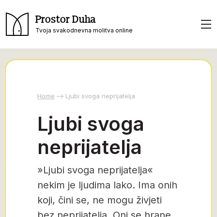
Prostor Duha
Tvoja svakodnevna molitva online
Home
Ljubi svoga neprijatelja
Ljubi svoga
neprijatelja
»Ljubi svoga neprijatelja«
nekim je ljudima lako. Ima onih
koji, čini se, ne mogu živjeti
bez neprijatelja. Oni se hrane