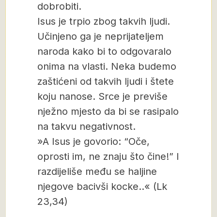
dobrobiti.
Isus je trpio zbog takvih ljudi.
Učinjeno ga je neprijateljem
naroda kako bi to odgovaralo
onima na vlasti. Neka budemo
zaštićeni od takvih ljudi i štete
koju nanose. Srce je previše
nježno mjesto da bi se rasipalo
na takvu negativnost.
»A Isus je govorio: “Oče,
oprosti im, ne znaju što čine!” I
razdijeliše među se haljine
njegove bacivši kocke..« (Lk
23,34)