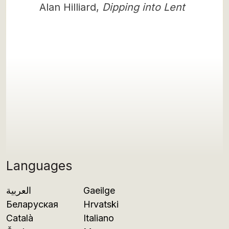
Alan Hilliard,
Dipping into Lent
Languages
العربية
Gaeilge
Беларуская
Hrvatski
Català
Italiano