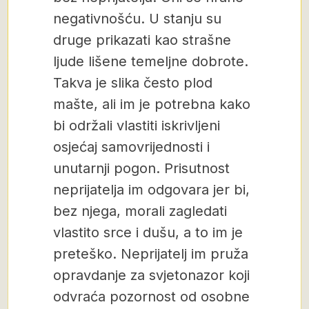
negativnošću. U stanju su
druge prikazati kao strašne
ljude lišene temeljne dobrote.
Takva je slika često plod
mašte, ali im je potrebna kako
bi održali vlastiti iskrivljeni
osjećaj samovrijednosti i
unutarnji pogon. Prisutnost
neprijatelja im odgovara jer bi,
bez njega, morali zagledati
vlastito srce i dušu, a to im je
preteško. Neprijatelj im pruža
opravdanje za svjetonazor koji
odvraća pozornost od osobne