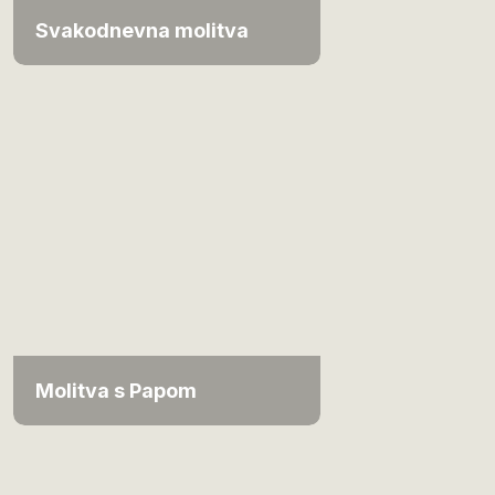
Svakodnevna molitva
Molitva s Papom