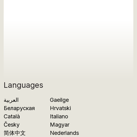
Languages
العربية
Gaeilge
Беларуская
Hrvatski
Català
Italiano
Česky
Magyar
简体中文
Nederlands