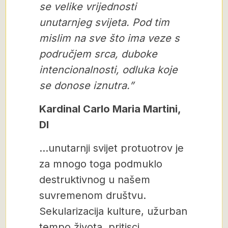
se velike vrijednosti
unutarnjeg svijeta. Pod tim
mislim na sve što ima veze s
područjem srca, duboke
intencionalnosti, odluka koje
se donose iznutra.”
Kardinal Carlo Maria Martini,
DI
…unutarnji svijet protuotrov je
za mnogo toga podmuklo
destruktivnog u našem
suvremenom društvu.
Sekularizacija kulture, užurban
tempo života, pritisci