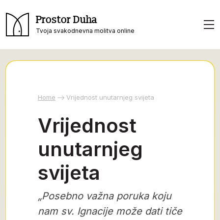
Prostor Duha
Tvoja svakodnevna molitva online
Home
Vrijednost unutarnjeg svijeta
Vrijednost
unutarnjeg
svijeta
„Posebno važna poruka koju
nam sv. Ignacije može dati tiče