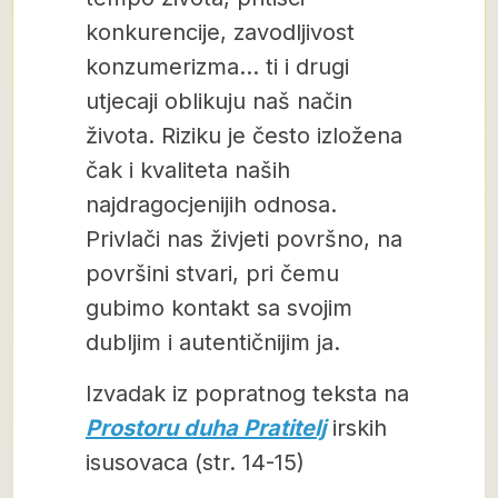
konkurencije, zavodljivost
konzumerizma… ti i drugi
utjecaji oblikuju naš način
života. Riziku je često izložena
čak i kvaliteta naših
najdragocjenijih odnosa.
Privlači nas živjeti površno, na
površini stvari, pri čemu
gubimo kontakt sa svojim
dubljim i autentičnijim ja.
Izvadak iz popratnog teksta na
Prostoru duha Pratitelj
irskih
isusovaca (str. 14-15)