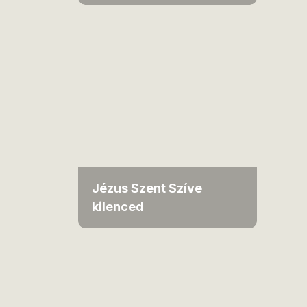
Jézus Szent Szíve
kilenced