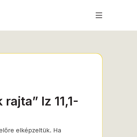
rajta” Iz 11,1-
előre elképzeltük. Ha