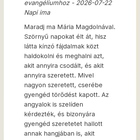
evangéliumhoz - 2026-07-22
Napi ima
Maradj ma Mária Magdolnával.
Szörnyű napokat élt át, hisz
látta kínzó fájdalmak közt
haldokolni és meghalni azt,
akit annyira csodált, és akit
annyira szeretett. Mivel
nagyon szeretett, cserébe
gyengéd törődést kapott. Az
angyalok is szelíden
kérdezték, és bizonyára
gyengéd szeretetet hallott
annak hangjában is, akit