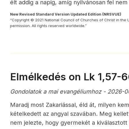
élt addig a napig, amíg nyilvánosan fel nem 
New Revised Standard Version Updated Edition (NRSVUE)
“Copyright © 2021 National Council of Churches of Christ in the 
permission. All rights reserved worldwide.”
Elmélkedés on Lk 1,57-
Gondolatok a mai evangéliumhoz - 2026-0
Maradj most Zakariással, éld át, milyen kemé
kételkedett az angyal szavában. Meg kelle
nem jelezte, hogy gyermekét a kiválasztott