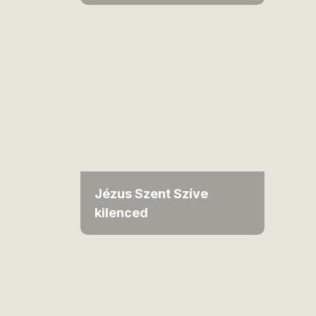
Jézus Szent Szíve
kilenced