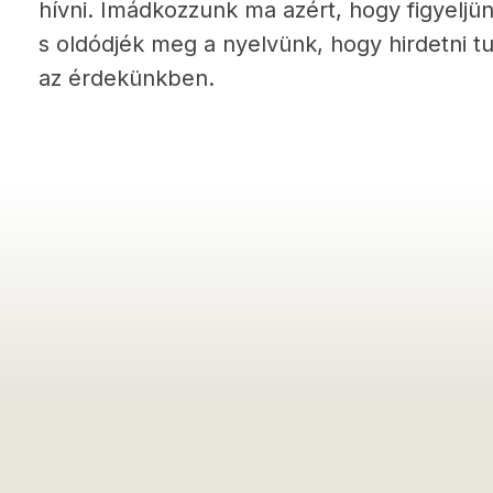
hívni. Imádkozzunk ma azért, hogy figyeljün
s oldódjék meg a nyelvünk, hogy hirdetni tu
az érdekünkben.