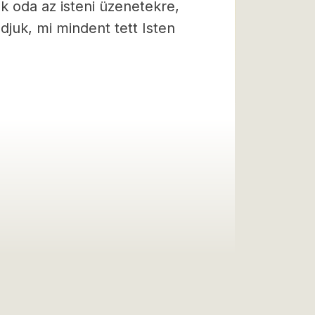
k oda az isteni üzenetekre,
djuk, mi mindent tett Isten