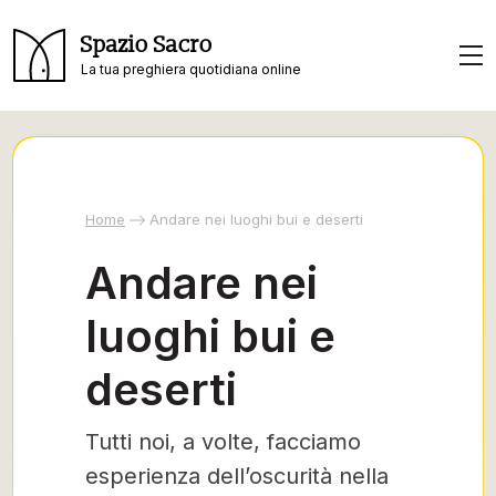
Spazio Sacro
La tua preghiera quotidiana online
Home
Andare nei luoghi bui e deserti
Andare nei
luoghi bui e
deserti
Tutti noi, a volte, facciamo
esperienza dell’oscurità nella