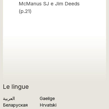
McManus SJ e Jim Deeds
(p.21)
Le lingue
العربية
Gaeilge
Беларуская
Hrvatski