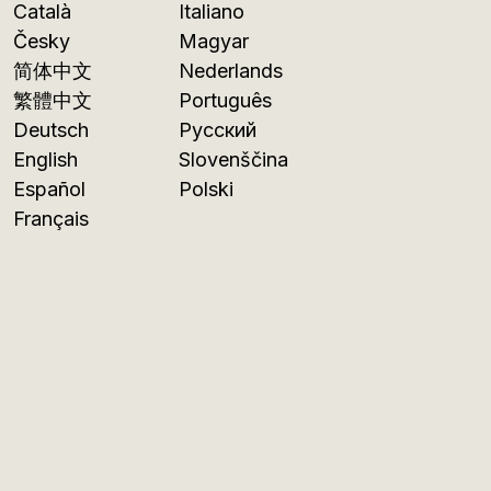
Català
Italiano
Česky
Magyar
简体中文
Nederlands
繁體中文
Português
Deutsch
Русский
English
Slovenščina
Español
Polski
Français