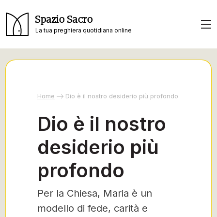
Spazio Sacro
La tua preghiera quotidiana online
Home
Dio è il nostro desiderio più profondo
Dio è il nostro
desiderio più
profondo
Per la Chiesa, Maria è un
modello di fede, carità e