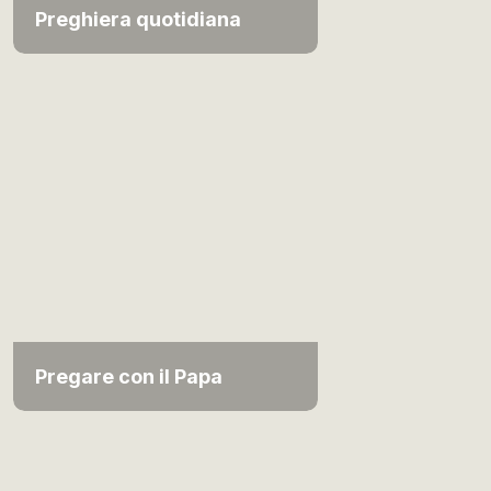
Preghiera quotidiana
Pregare con il Papa