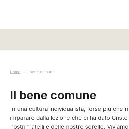
Home
Il bene comune
Il bene comune
In una cultura individualista, forse più che
imparare dalla lezione che ci ha dato Cristo
nostri fratelli e delle nostre sorelle. Viviamo