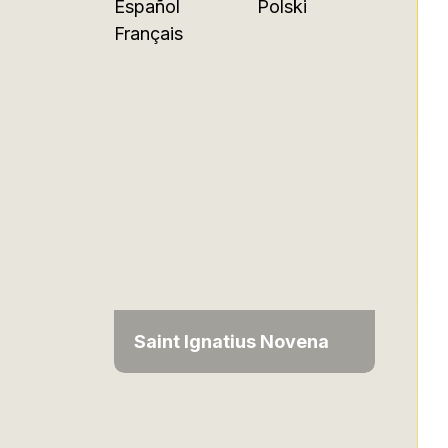
Español
Polski
Français
Saint Ignatius Novena