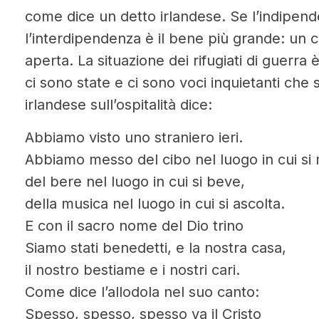
come dice un detto irlandese. Se l’indipen
l’interdipendenza è il bene più grande: un
aperta. La situazione dei rifugiati di guerr
ci sono state e ci sono voci inquietanti che
irlandese sull’ospitalità dice:
Abbiamo visto uno straniero ieri.
Abbiamo messo del cibo nel luogo in cui si
del bere nel luogo in cui si beve,
della musica nel luogo in cui si ascolta.
E con il sacro nome del Dio trino
Siamo stati benedetti, e la nostra casa,
il nostro bestiame e i nostri cari.
Come dice l’allodola nel suo canto:
Spesso, spesso, spesso va il Cristo