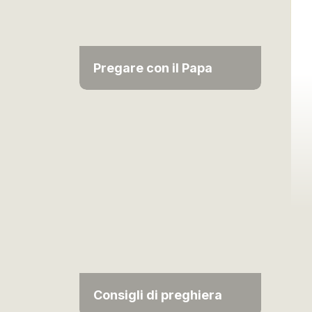
Pregare con il Papa
Consigli di preghiera