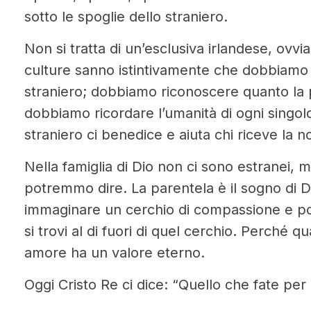
sotto le spoglie dello straniero.
Non si tratta di un’esclusiva irlandese, ov
culture sanno istintivamente che dobbiamo 
straniero; dobbiamo riconoscere quanto la p
dobbiamo ricordare l’umanità di ogni singolo
straniero ci benedice e aiuta chi riceve la no
Nella famiglia di Dio non ci sono estranei, 
potremmo dire. La parentela è il sogno di Dio
immaginare un cerchio di compassione e p
si trovi al di fuori di quel cerchio. Perché q
amore ha un valore eterno.
Oggi Cristo Re ci dice: “Quello che fate per g