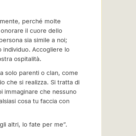
viamente, perché molte
onorare il cuore dello
ersona sia simile a noi;
 individuo. Accogliere lo
stra ospitalità.
ma solo parenti o clan, come
 che si realizza. Si tratta di
oi immaginare che nessuno
ualsiasi cosa tu faccia con
li altri, lo fate per me”.