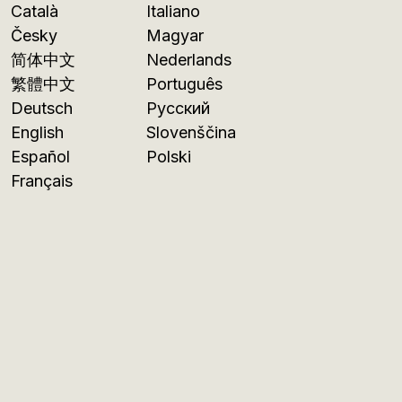
Català
Italiano
Česky
Magyar
简体中文
Nederlands
繁體中文
Português
Deutsch
Русский
English
Slovenščina
Español
Polski
Français