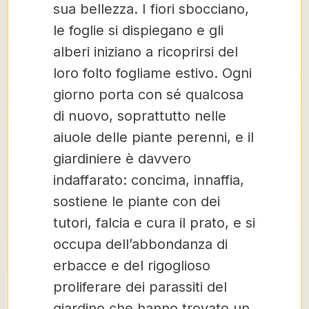
sua bellezza. I fiori sbocciano,
le foglie si dispiegano e gli
alberi iniziano a ricoprirsi del
loro folto fogliame estivo. Ogni
giorno porta con sé qualcosa
di nuovo, soprattutto nelle
aiuole delle piante perenni, e il
giardiniere è davvero
indaffarato: concima, innaffia,
sostiene le piante con dei
tutori, falcia e cura il prato, e si
occupa dell’abbondanza di
erbacce e del rigoglioso
proliferare dei parassiti del
giardino che hanno trovato un