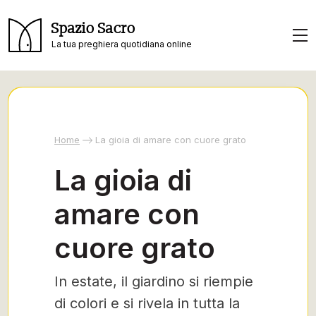
Spazio Sacro
La tua preghiera quotidiana online
Home
La gioia di amare con cuore grato
La gioia di
amare con
cuore grato
In estate, il giardino si riempie
di colori e si rivela in tutta la