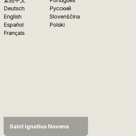
繁體中文
Português
Deutsch
Русский
English
Slovenščina
Español
Polski
Français
Saint Ignatius Novena