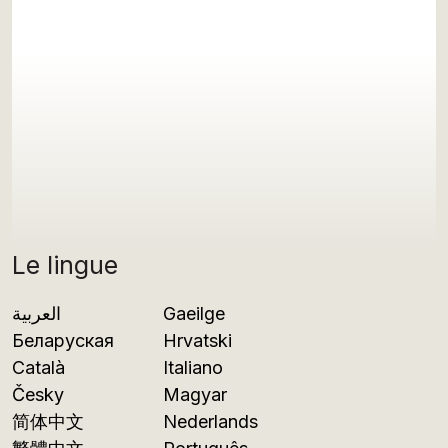
Le lingue
العربية
Gaeilge
Беларуская
Hrvatski
Català
Italiano
Česky
Magyar
简体中文
Nederlands