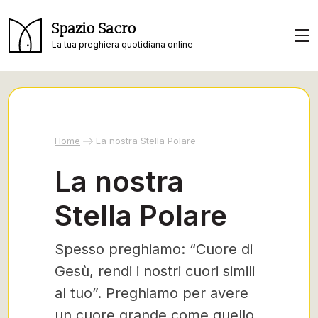
Spazio Sacro
La tua preghiera quotidiana online
Home
La nostra Stella Polare
La nostra
Stella Polare
Spesso preghiamo: “Cuore di
Gesù, rendi i nostri cuori simili
al tuo”. Preghiamo per avere
un cuore grande come quello