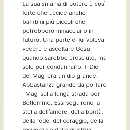
La sua smania di potere è così
forte che uccide anche i
bambini più piccoli che
potrebbero minacciarlo in
futuro. Una parte di lui voleva
vedere e ascoltare Gesù
quando sarebbe cresciuto, ma
solo per condannarlo. Il Dio
dei Magi era un dio grande!
Abbastanza grande da portare
i Magi sulla lunga strada per
Betlemme. Essi seguirono la
stella dell’amore, della bontà,
della fede, del coraggio, della
resilienza e della giustizia,