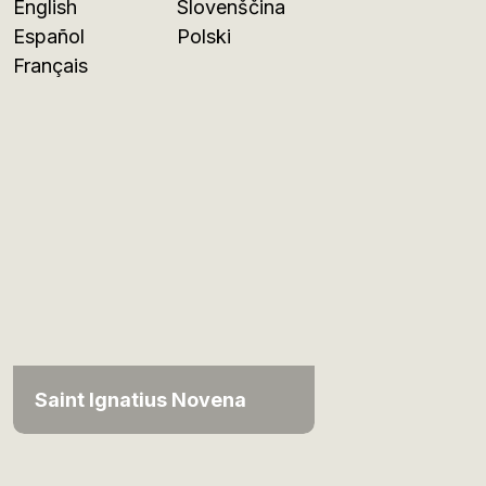
English
Slovenščina
Español
Polski
Français
Saint Ignatius Novena