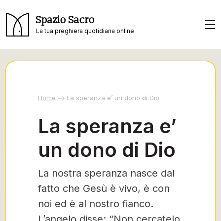
Spazio Sacro
La tua preghiera quotidiana online
Home
La speranza e’ un dono di Dio
La speranza e’
un dono di Dio
La nostra speranza nasce dal
fatto che Gesù è vivo, è con
noi ed è al nostro fianco.
L’angelo disse: “Non cercatelo