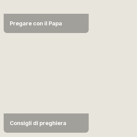
Pregare con il Papa
Consigli di preghiera