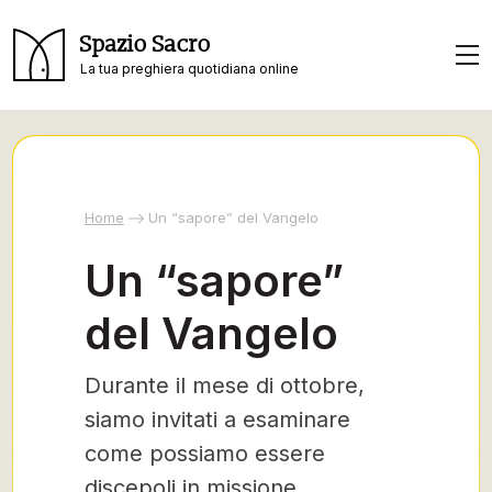
Spazio Sacro
La tua preghiera quotidiana online
Home
Un “sapore” del Vangelo
Un “sapore”
del Vangelo
Durante il mese di ottobre,
siamo invitati a esaminare
come possiamo essere
discepoli in missione,