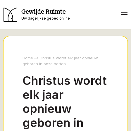
Gewijde Ruimte
Uw dagelijkse gebed online
Home
Christus wordt elk jaar opnieuw
geboren in onze harten
Christus wordt
elk jaar
opnieuw
geboren in