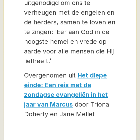
uitgenodigd om ons te
verheugen met de engelen en
de herders, samen te loven en
te zingen: ‘Eer aan God in de
hoogste hemel en vrede op
aarde voor alle mensen die Hij
liefheeft.’
Overgenomen uit
Het diepe
einde: Een reis met de
zondagse evangeliën in het
jaar van Marcus
door Tríona
Doherty en Jane Mellet