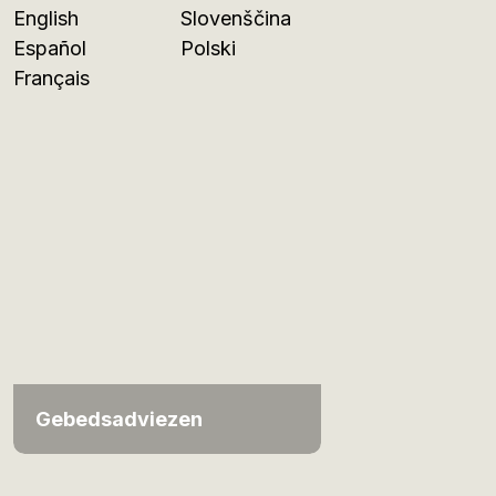
English
Slovenščina
Español
Polski
Français
Gebedsadviezen