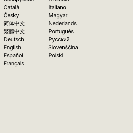
Català
Italiano
Česky
Magyar
简体中文
Nederlands
繁體中文
Português
Deutsch
Русский
English
Slovenščina
Español
Polski
Français