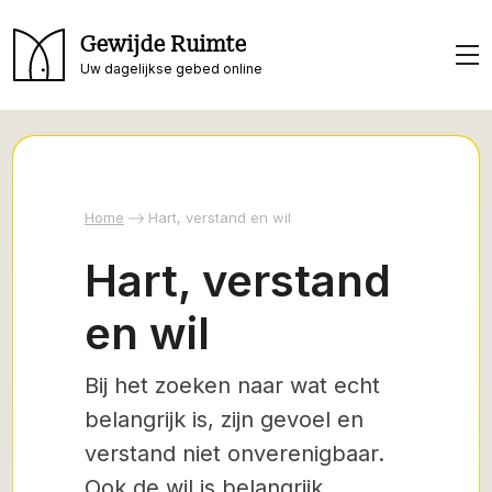
Gewijde Ruimte
Uw dagelijkse gebed online
Home
Hart, verstand en wil
Hart, verstand
en wil
Bij het zoeken naar wat echt
belangrijk is, zijn gevoel en
verstand niet onverenigbaar.
Ook de wil is belangrijk.