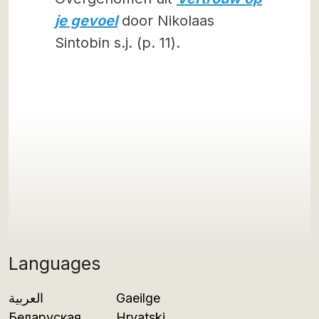
je gevoel
door Nikolaas
Sintobin s.j. (p. 11).
Languages
العربية
Gaeilge
Беларуская
Hrvatski