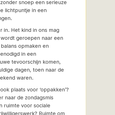
n zonder snoep een serieuze
e lichtpuntje in een
ngen.
 in. Het kind in ons mag
 wordt geroepen naar een
e balans opmaken en
enodigd in een
euwe tevoorschijn komen,
ldige dagen, toen naar de
rekend waren.
d ook plaats voor ‘oppakken’?
ker naar de zondagsmis
n ruimte voor sociale
rijwilligerswerk? Ruimte om