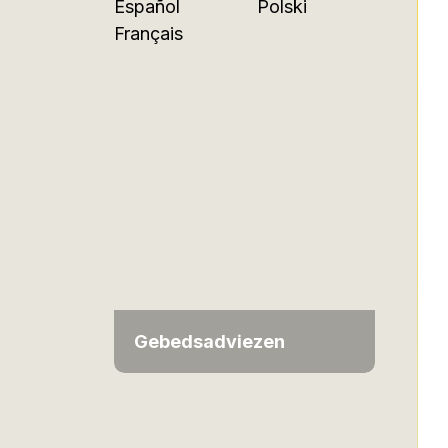
Español
Polski
Français
Gebedsadviezen