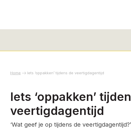
Home
Iets ‘oppakken’ tijdens de veertigdagentijd
Iets ‘oppakken’ tijde
veertigdagentijd
‘Wat geef je op tijdens de veertigdagentijd?