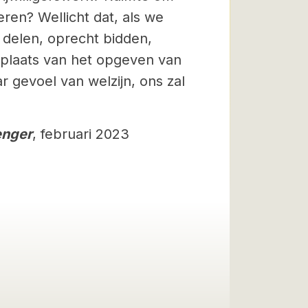
ren? Wellicht dat, als we
 delen, oprecht bidden,
n plaats van het opgeven van
r gevoel van welzijn, ons zal
enger
, februari 2023