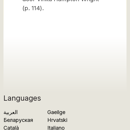
(p. 114).
Languages
العربية
Gaeilge
Беларуская
Hrvatski
Català
Italiano