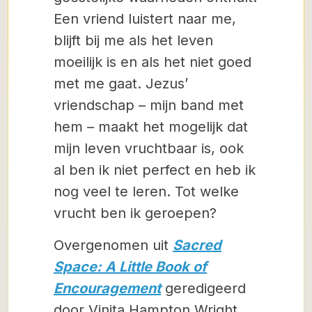
Een vriend luistert naar me,
blijft bij me als het leven
moeilijk is en als het niet goed
met me gaat. Jezus’
vriendschap – mijn band met
hem – maakt het mogelijk dat
mijn leven vruchtbaar is, ook
al ben ik niet perfect en heb ik
nog veel te leren. Tot welke
vrucht ben ik geroepen?
Overgenomen uit
Sacred
Space: A Little Book of
Encouragement
geredigeerd
door Vinita Hampton Wright