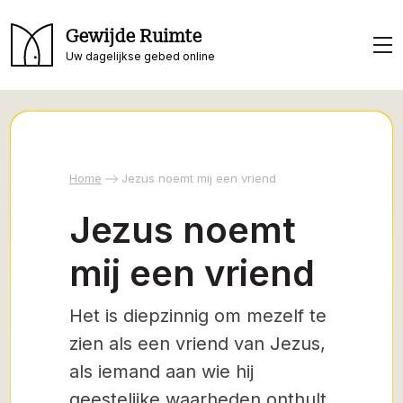
Gewijde Ruimte
Uw dagelijkse gebed online
Home
Jezus noemt mij een vriend
Jezus noemt
mij een vriend
Het is diepzinnig om mezelf te
zien als een vriend van Jezus,
als iemand aan wie hij
geestelijke waarheden onthult.